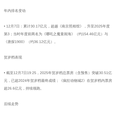
年内排名变动
• 12月7日：累计30.17亿元，超越《南京照相馆》，升至2025年度
第3；当时年度前两名为《哪吒之魔童闹海》（约154.46亿元）与
《唐探1900》（约36.12亿元）。
贺岁档表现
• 截至12月7日19:25，2025年贺岁档总票房（含预售）突破30.51亿
元，已超2024年贺岁档最终成绩；《疯狂动物城2》在贺岁档内票房
超26.6亿元，持续领跑。
后续走势