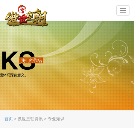
Toggl
navig
首页
> 傲世皇朝资讯 > 专业知识